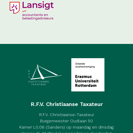
R.F.V. Christiaanse Taxateur
R.F.V. Christiaanse-Taxateur
Burgemeester Oudlaan 50
Kamer L0.06 (Sanders) op maandag en dinsdag