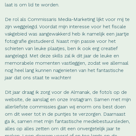
laat is om lid te worden.
De rol als Commissaris Media-Marketing lijkt voor mij te
zijn weggelegd. Voordat mijn interesse voor het fiscale
vakgebied was aangewakkerd heb ik namelijk een jaartje
fotografie gestudeerd. Naast mijn passie voor het
schieten van leuke plaatjes, ben ik ook erg creatief
aangelegd. Met deze skills zal ik dit jaar de leuke en
memorabele momenten vastleggen, zodat we allemaal
nog heel lang kunnen nagenieten van het fantastische
jaar dat ons staat te wachten!
Dit jaar draag ik zorg voor de Almanak, de foto’s op de
website, de aanslag en onze Instagram. Samen met mijn
allerliefste commissies gaan wij enorm ons best doen
om dit weer tot in de puntjes te verzorgen. Daarnaast
ga ik, samen met mijn fantastische medebestuursleden,
alles op alles zetten om dit een onvergetelijk jaar te
maken. Loop daarom vooral af en toe langs op de