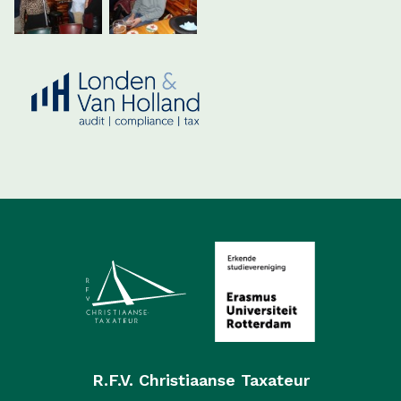
R.F.V. Christiaanse Taxateur