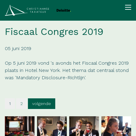
Fiscaal Congres 2019
05 juni 2019
Op 5 juni 2019 vond 's avonds het Fiscaal Congres 2019
plaats in Hotel New York. Het thema dat centraal stond
was 'Mandatory Disclosure-Richtlijn'.
1
2
volgende