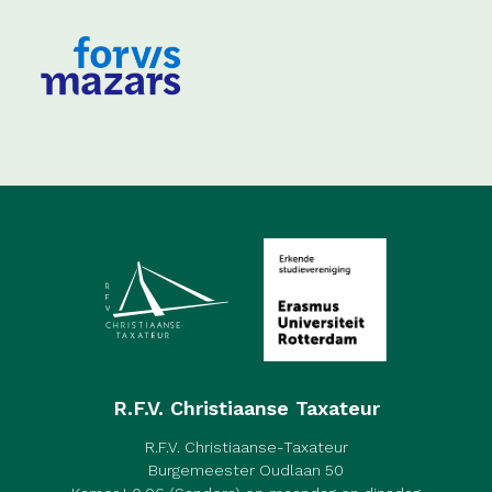
R.F.V. Christiaanse Taxateur
R.F.V. Christiaanse-Taxateur
Burgemeester Oudlaan 50