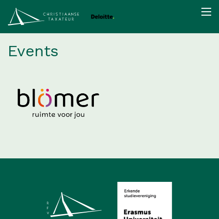
Events