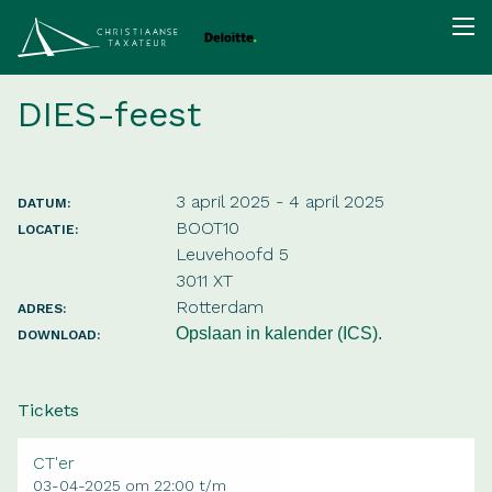
DIES-feest
3 april 2025 - 4 april 2025
DATUM:
BOOT10
LOCATIE:
Leuvehoofd 5
3011 XT
Rotterdam
ADRES:
Opslaan in kalender (ICS).
DOWNLOAD:
Tickets
CT'er
03-04-2025 om 22:00 t/m