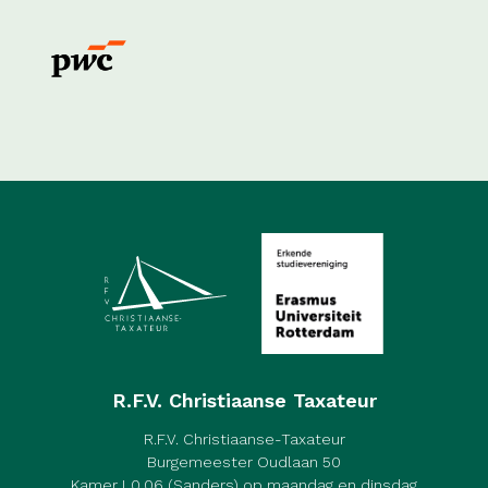
R.F.V. Christiaanse Taxateur
R.F.V. Christiaanse-Taxateur
Burgemeester Oudlaan 50
Kamer L0.06 (Sanders) op maandag en dinsdag