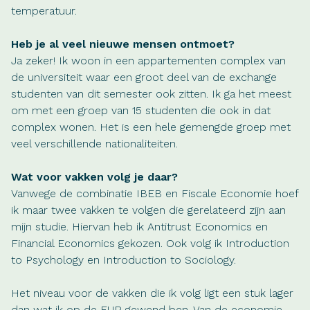
temperatuur.
Heb je al veel nieuwe mensen ontmoet?
Ja zeker! Ik woon in een appartementen complex van
de universiteit waar een groot deel van de exchange
studenten van dit semester ook zitten. Ik ga het meest
om met een groep van 15 studenten die ook in dat
complex wonen. Het is een hele gemengde groep met
veel verschillende nationaliteiten.
Wat voor vakken volg je daar?
Vanwege de combinatie IBEB en Fiscale Economie hoef
ik maar twee vakken te volgen die gerelateerd zijn aan
mijn studie. Hiervan heb ik Antitrust Economics en
Financial Economics gekozen. Ook volg ik Introduction
to Psychology en Introduction to Sociology.
Het niveau voor de vakken die ik volg ligt een stuk lager
dan wat ik op de EUR gewend ben. Van de economie