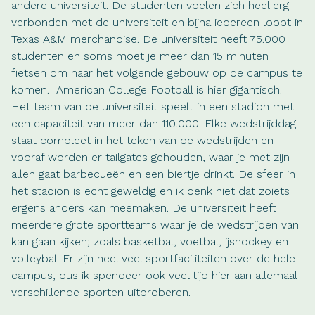
andere universiteit. De studenten voelen zich heel erg
verbonden met de universiteit en bijna iedereen loopt in
Texas A&M merchandise. De universiteit heeft 75.000
studenten en soms moet je meer dan 15 minuten
fietsen om naar het volgende gebouw op de campus te
komen. American College Football is hier gigantisch.
Het team van de universiteit speelt in een stadion met
een capaciteit van meer dan 110.000. Elke wedstrijddag
staat compleet in het teken van de wedstrijden en
vooraf worden er tailgates gehouden, waar je met zijn
allen gaat barbecueën en een biertje drinkt. De sfeer in
het stadion is echt geweldig en ik denk niet dat zoiets
ergens anders kan meemaken. De universiteit heeft
meerdere grote sportteams waar je de wedstrijden van
kan gaan kijken; zoals basketbal, voetbal, ijshockey en
volleybal. Er zijn heel veel sportfaciliteiten over de hele
campus, dus ik spendeer ook veel tijd hier aan allemaal
verschillende sporten uitproberen.