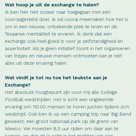
Wat hoop je uit de exchange te halen?
Ik ben hier niet zozeer naar toegegaan met een
vooropgesteld doel. Ik wil vooral meemaken hoe het is
om in een nieuwe, onbekende plek te leven en de
Texaanse mentaliteit te ervaren. Ik denk dat een
exchange ook heel goed is voor je zelfstandigheid en
assertiviteit. Als je geen initiatief toont in het organiseren
van tripjes en nieuwe mensen ontmoeten kan je niet
alles uit deze ervaring halen.
Wat vindt je tot nu toe het leukste aan je
Exchange?
Het absolute hoogtepunt zijn voor mij alle College
Football wedstrijden. Het is echt een ongekende
ervaring om 110.00 mensen te horen juichen tijdens zo’n
wedstrijd. Ook ben ik op een camping trip naar Big Bend
geweest, een groot nationaal park op de grens van
Mexico. We moesten 8,5 uur rijden om daar aan te
komen, en dan zit je echt in het midden van een