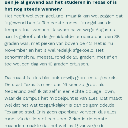
Ben je al gewend aan het studeren in Texas of is
het nog steeds wennen?
Het heeft wel even geduurd, maar ik kan wel zeggen dat
ik gewend ben ja! Ten eerste moest ik nogal aan de
temperatuur wennen. Ik kwam halverwege Augustus
aan. Ik geloof dat de gemiddelde temperatuur toen 38
graden was, met pieken van boven de 42. Het is nu
November en het is wel redelijk afgekoeld. Het
schommelt nu meestal rond de 20 graden, met af en
toe wel een dag van 10 graden ertussen.
Daarnaast is alles hier ook onwijs groot en uitgestrekt.
De staat Texas is meer dan 16 keer zo groot als
Nederland zelf. Ik zit zelf in een echte College Town,
waar de campus het middelpunt is van alles. Dat maakt
wel dat het wat toegankelijker is dan de gemiddelde
Texaanse stad. Er is geen openbaar vervoer, dus alles
moet via de fiets of een Uber. Zeker in de eerste
maanden maakte dat het wel lastig vanwege de