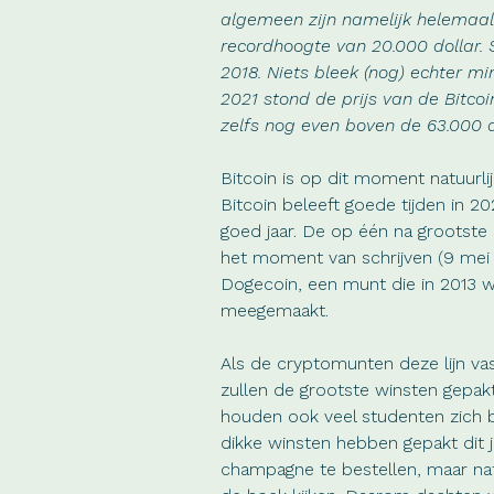
algemeen zijn namelijk helemaal
recordhoogte van 20.000 dollar.
2018. Niets bleek (nog) echter mi
2021 stond de prijs van de Bitcoin
zelfs nog even boven de 63.000 d
Bitcoin is op dit moment natuurli
Bitcoin beleeft goede tijden in 20
goed jaar. De op één na grootste
het moment van schrijven (9 mei 
Dogecoin, een munt die in 2013 we
meegemaakt.
Als de cryptomunten deze lijn vas
zullen de grootste winsten gepa
houden ook veel studenten zich 
dikke winsten hebben gepakt dit jaa
champagne te bestellen, maar nat