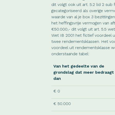
dit volgt ook uit art. 5.2 lid 2 s
gecategoriseerd als overige verm
waarde van al je box 3 bezitting
het heffingsvrije vermogen van aft
€50.000,- dit volgt uit art. 5.5 we
Wet IB 2001 het fictief voordeel
twee rendementsklassen. Het voo
voordeel uit rendementsklasse w
onderstaande tabel:
Van het gedeelte van de
grondslag dat meer bedraagt
dan
€ 0
€ 50.000