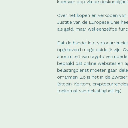
koersverloop via de deskundighei
Over het kopen en verkopen van 
Justitie van de Europese Unie he
als geld, maar wel eenzelfde func
Dat de handel in cryptocurrencies
opgeleverd moge duidelijk zijn. O
anonimiteit van crypto vermoedeli
bepaald dat online websites en a
belastingdienst moeten gaan delen
omarmen. Zo is het in de Zwitsers
Bitcoin. Kortom, cryptocurrencies 
toekomst van belastingheffing.