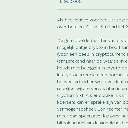
€ 950.000
Als het fictieve voordeel uit spar
over betalen. Dit volgt uit artikel 2
De gemiddelde bezitter van crypt
mogelijk dat je crypto in box 1 
(voor een deel) in cryptocurrenc
(omgerekend naar de waarde in eu
houdt met beleggen in crypto ook
in cryptocurrencies een normaal
hoeveel arbeid er word verricht 
redelijkerwijs te verwachten is e
cryptomarkt. Als er sprake is va
koersen) kan er sprake zijn van 
vermogensbeheer. Een rechter hee
meer dan speculatief karakter he
bitcoinhandelaar deskundigheid, e