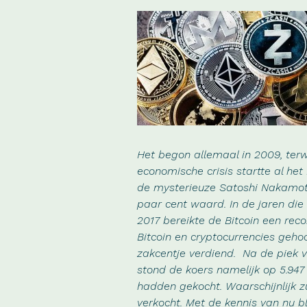
Het begon allemaal in 2009, ter
economische crisis startte al het
de mysterieuze Satoshi Nakamot
paar cent waard. In de jaren di
2017 bereikte de Bitcoin een rec
Bitcoin en cryptocurrencies geh
zakcentje verdiend. Na de piek va
stond de koers namelijk op 5.947
hadden gekocht. Waarschijnlijk 
verkocht. Met de kennis van nu bli