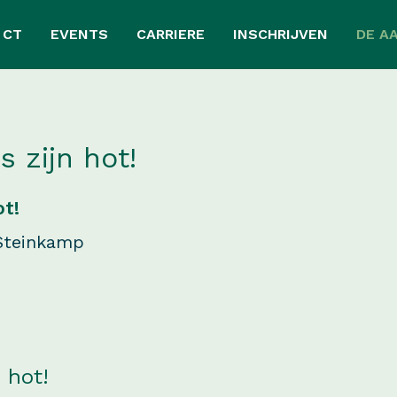
 CT
EVENTS
CARRIERE
INSCHRIJVEN
DE A
 zijn hot!
ot!
 Steinkamp
 hot!