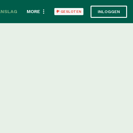
ANSLAG
MORE
INLOGGEN
GESLOTEN