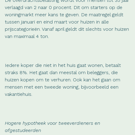
De overdrachtsbelasting wordt voor mensen tot 35 jaar
verlaagd van 2 naar 0 procent. Dit om starters op de
woningmarkt meer kans te geven. De maatregel geldt
tussen januari en eind maart voor huizen in alle
prijscategorieën. Vanaf april geldt dit slechts voor huizen
van maximaal 4 ton.
Iedere koper die niet in het huis gaat wonen, betaalt
straks 8%. Het gaat dan meestal om beleggers, die
huizen kopen om te verhuren. Ook kan het gaan om
mensen met een tweede woning, bijvoorbeeld een
vakantiehuis.
Hogere hypotheek voor tweeverdieners en
afgestudeerden