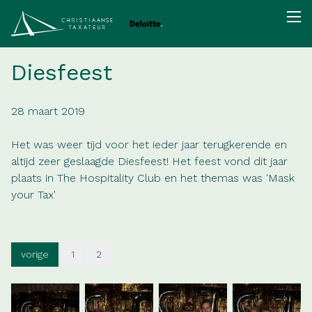
Diesfeest
28 maart 2019
Het was weer tijd voor het ieder jaar terugkerende en
altijd zeer geslaagde Diesfeest! Het feest vond dit jaar
plaats in The Hospitality Club en het themas was 'Mask
your Tax'
vorige
1
2